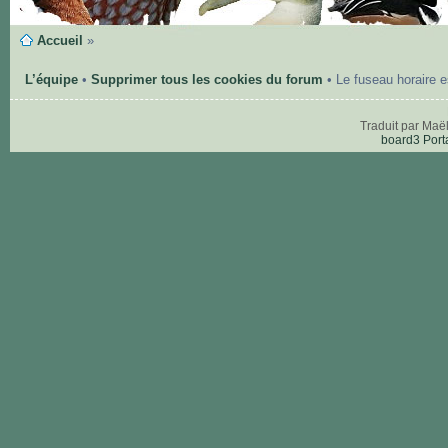
Accueil
»
L’équipe
•
Supprimer tous les cookies du forum
• Le fuseau horaire 
Traduit par Maë
board3 Port