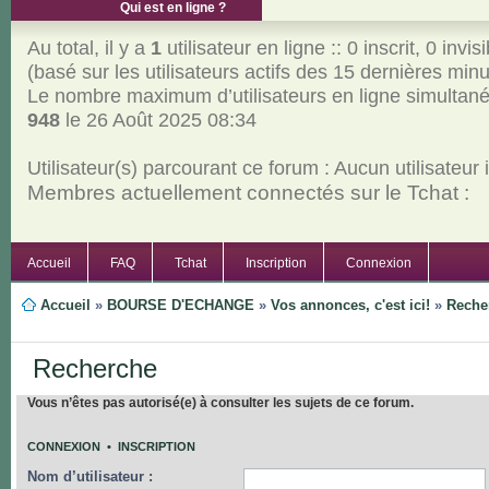
Qui est en ligne ?
Au total, il y a
1
utilisateur en ligne :: 0 inscrit, 0 invisi
(basé sur les utilisateurs actifs des 15 dernières min
Le nombre maximum d’utilisateurs en ligne simultan
948
le 26 Août 2025 08:34
Utilisateur(s) parcourant ce forum : Aucun utilisateur in
Membres actuellement connectés sur le Tchat :
Accueil
FAQ
Tchat
Inscription
Connexion
Accueil
»
BOURSE D'ECHANGE
»
Vos annonces, c'est ici!
»
Reche
Recherche
Vous n’êtes pas autorisé(e) à consulter les sujets de ce forum.
CONNEXION
•
INSCRIPTION
Nom d’utilisateur :