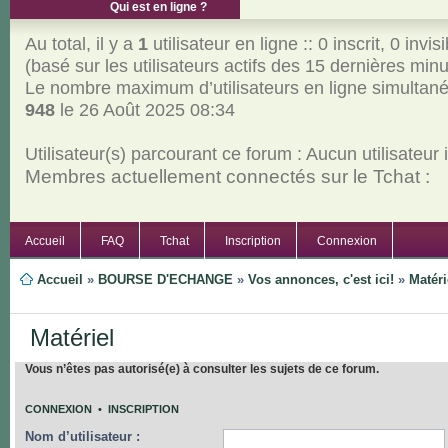
Qui est en ligne ?
Au total, il y a
1
utilisateur en ligne :: 0 inscrit, 0 invisi
(basé sur les utilisateurs actifs des 15 dernières min
Le nombre maximum d’utilisateurs en ligne simultan
948
le 26 Août 2025 08:34
Utilisateur(s) parcourant ce forum : Aucun utilisateur in
Membres actuellement connectés sur le Tchat :
Accueil
FAQ
Tchat
Inscription
Connexion
Accueil
»
BOURSE D'ECHANGE
»
Vos annonces, c'est ici!
»
Matéri
Matériel
Vous n’êtes pas autorisé(e) à consulter les sujets de ce forum.
CONNEXION
•
INSCRIPTION
Nom d’utilisateur :