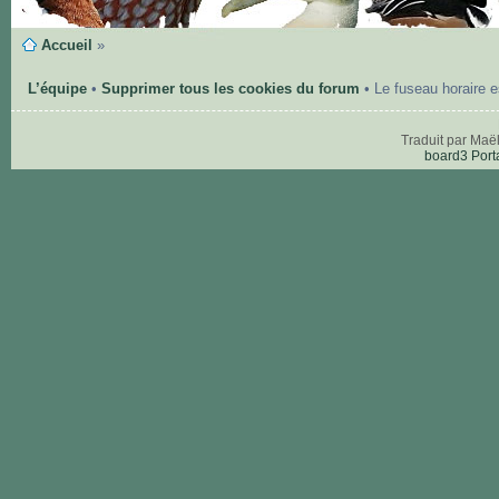
Accueil
»
L’équipe
•
Supprimer tous les cookies du forum
• Le fuseau horaire 
Traduit par Maë
board3 Port