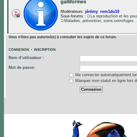
galliformes
Modérateurs:
jérémy
,
rom1du10
Sous-forums :
La reproduction et les po
Maladies, prévention, soins,vermifuges
Vous n’êtes pas autorisé(e) à consulter les sujets de ce forum.
CONNEXION
•
INSCRIPTION
Nom d’utilisateur :
Mot de passe:
Me connecter automatiquement lors
Masquer mon statut en ligne lors d