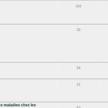
102
32
54
21
les maladies chez les
53