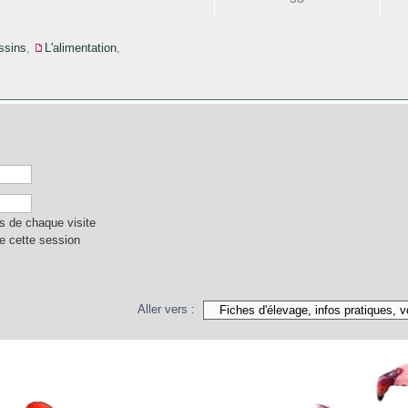
ussins
,
L'alimentation
,
 de chaque visite
e cette session
Aller vers :