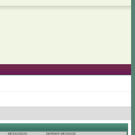
MESSAGE(S)
DERNIER MESSAGE