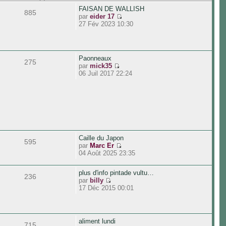
FAISAN DE WALLISH
885
par
eider 17
27 Fév 2023 10:30
Paonneaux
275
par
mick35
06 Juil 2017 22:24
Caille du Japon
595
par
Marc Er
04 Août 2025 23:35
plus d'info pintade vultu…
236
par
billy
17 Déc 2015 00:01
aliment lundi
715