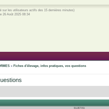
basé sur les utilisateurs actifs des 15 dernières minutes)
e 26 Août 2025 08:34
FORMES
»
Fiches d'élevage, infos pratiques, vos questions
questions
SUJET(S)