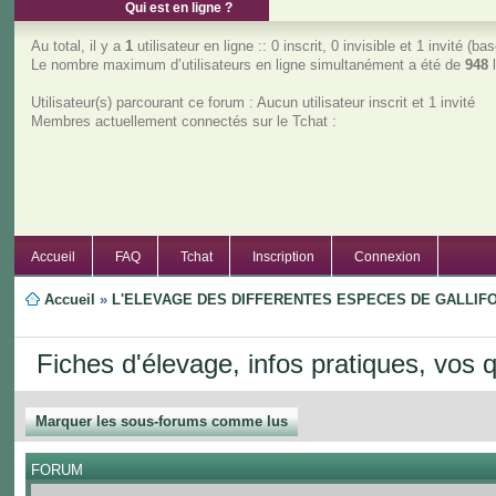
Qui est en ligne ?
Au total, il y a
1
utilisateur en ligne :: 0 inscrit, 0 invisible et 1 invité (
Le nombre maximum d’utilisateurs en ligne simultanément a été de
948
l
Utilisateur(s) parcourant ce forum : Aucun utilisateur inscrit et 1 invité
Membres actuellement connectés sur le Tchat :
Accueil
FAQ
Tchat
Inscription
Connexion
Accueil
»
L'ELEVAGE DES DIFFERENTES ESPECES DE GALLI
Fiches d'élevage, infos pratiques, vos 
Marquer les sous-forums comme lus
FORUM