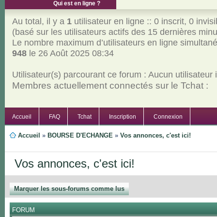
Qui est en ligne ?
Au total, il y a
1
utilisateur en ligne :: 0 inscrit, 0 invisi
(basé sur les utilisateurs actifs des 15 dernières min
Le nombre maximum d’utilisateurs en ligne simultan
948
le 26 Août 2025 08:34
Utilisateur(s) parcourant ce forum : Aucun utilisateur in
Membres actuellement connectés sur le Tchat :
Accueil
FAQ
Tchat
Inscription
Connexion
Accueil
»
BOURSE D'ECHANGE
»
Vos annonces, c'est ici!
Vos annonces, c'est ici!
Marquer les sous-forums comme lus
FORUM