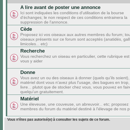
A lire avant de poster une annonce
Ici sont indiquées les conditions d'utilisation de la bourse
d'échanges; le non respect de ces conditions entrainera la
suppression de l'annonce.
Cède
Proposez ici vos oiseaux aux autres membres du forum; tou
oiseaux présents sur ce forum sont acceptés (anatidés, gall
limicoles... etc)
Recherche
Vous recherchez un oiseau en particulier, cette rubrique est
vous y aider
Donne
Vous avez un ou des oiseaux à donner (quels qu'ils soient),
matériel dont vous n'avez plus l'usage, des bagues en trop,
livre... plutot que de stocker chez vous, vous pouvez en faire
quelqu'un gratuitement.
Matériel
Une éleveuse, une couveuse, un abreuvoir... etc; proposez 
membres du forum du matériel destiné à l'élevage de nos p
Vous n’êtes pas autorisé(e) à consulter les sujets de ce forum.