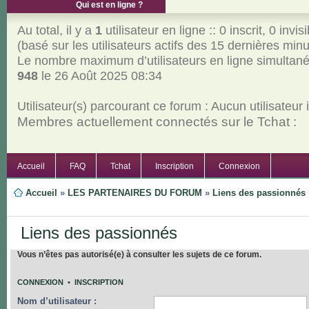
Qui est en ligne ?
Au total, il y a
1
utilisateur en ligne :: 0 inscrit, 0 invisi
(basé sur les utilisateurs actifs des 15 dernières min
Le nombre maximum d’utilisateurs en ligne simultan
948
le 26 Août 2025 08:34
Utilisateur(s) parcourant ce forum : Aucun utilisateur in
Membres actuellement connectés sur le Tchat :
Accueil
FAQ
Tchat
Inscription
Connexion
Accueil
»
LES PARTENAIRES DU FORUM
»
Liens des passionnés
Liens des passionnés
Vous n’êtes pas autorisé(e) à consulter les sujets de ce forum.
CONNEXION
•
INSCRIPTION
Nom d’utilisateur :