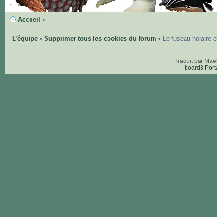
Accueil
»
L’équipe
•
Supprimer tous les cookies du forum
• Le fuseau horaire 
Traduit par Maë
board3 Port