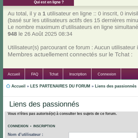
Qui est en ligne ?
Au total, il y a
1
utilisateur en ligne :: 0 inscrit, 0 invisi
(basé sur les utilisateurs actifs des 15 dernières min
Le nombre maximum d’utilisateurs en ligne simultan
948
le 26 Août 2025 08:34
Utilisateur(s) parcourant ce forum : Aucun utilisateur in
Membres actuellement connectés sur le Tchat :
Accueil
FAQ
Tchat
Inscription
Connexion
Accueil
»
LES PARTENAIRES DU FORUM
»
Liens des passionnés
Liens des passionnés
Vous n’êtes pas autorisé(e) à consulter les sujets de ce forum.
CONNEXION
•
INSCRIPTION
Nom d’utilisateur :