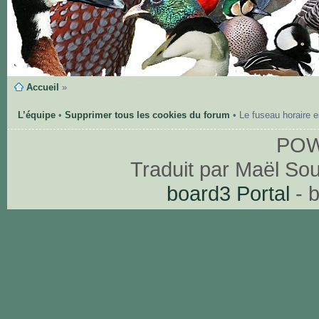
Accueil
»
L’équipe
•
Supprimer tous les cookies du forum
• Le fuseau horaire 
PO
Traduit par Maël So
board3 Portal
- 