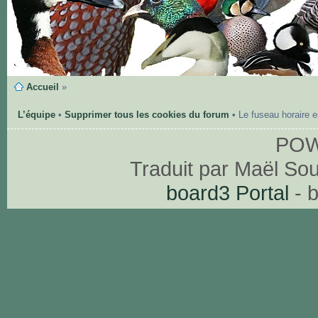
Accueil
»
L’équipe
•
Supprimer tous les cookies du forum
• Le fuseau horaire 
PO
Traduit par Maël So
board3 Portal
- 