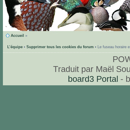
Accueil
»
L’équipe
•
Supprimer tous les cookies du forum
• Le fuseau horaire 
PO
Traduit par Maël So
board3 Portal
- 