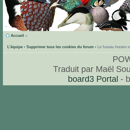
Accueil
»
L’équipe
•
Supprimer tous les cookies du forum
• Le fuseau horaire 
PO
Traduit par Maël So
board3 Portal
- 