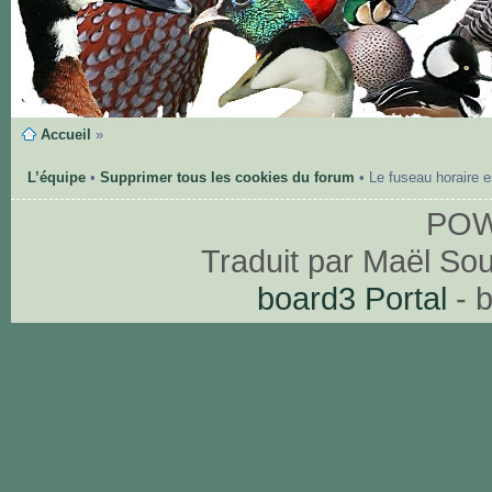
Accueil
»
L’équipe
•
Supprimer tous les cookies du forum
• Le fuseau horaire 
PO
Traduit par Maël So
board3 Portal
- 